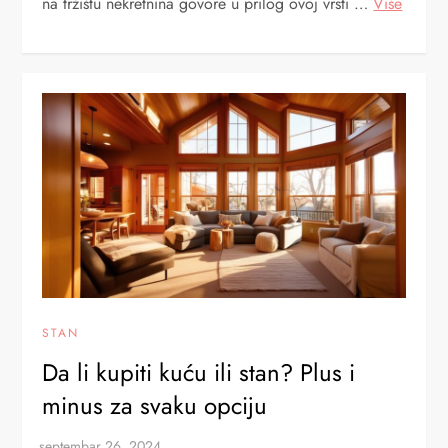
na tržištu nekretnina govore u prilog ovoj vrsti …
Više
STAN
Da li kupiti kuću ili stan? Plus i
minus za svaku opciju