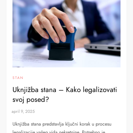
STAN
Uknjižba stana – Kako legalizovati
svoj posed?
Uknjižba stana predstavlja ključni korak u procesu
legalizacije vašeg vida nekretnine. Potrebno je