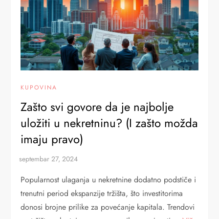
KUPOVINA
Zašto svi govore da je najbolje
uložiti u nekretninu? (I zašto možda
imaju pravo)
Popularnost ulaganja u nekretnine dodatno podstiče i
trenutni period ekspanzije tržišta, što investitorima
donosi brojne prilike za povećanje kapitala. Trendovi